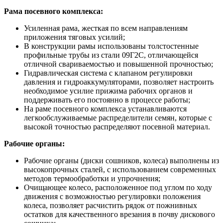
Рама посевного комплекса:
Усиленная рама, жесткая по всем направлениям
приложения тяговых усилий;
В конструкции рамы использованы толстостенные
профильные трубы из стали 09Г2С, отличающейся
отличной свариваемостью и повышенной прочностью;
Гидравлическая система с клапаном регулировки
давления и гидроаккумуляторами, позволяет настроить
необходимое усилие прижима рабочих органов и
поддерживать его постоянно в процессе работы;
На раме посевного комплекса устанавливаются
легкообслуживаемые распределители семян, которые с
высокой точностью распределяют посевной материал.
Рабочие органы:
Рабочие органы (диски сошников, колеса) выполнены из
высокопрочных сталей, с использованием современных
методов термообработки и упрочнения;
Очищающее колесо, расположенное под углом по ходу
движения с возможностью регулировки положения
колеса, позволяет расчистить рядок от пожнивных
остатков для качественного врезания в почву дискового