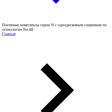
Посевные комплексы серии N с однодисковым сошником по
технологии No-till
Главная