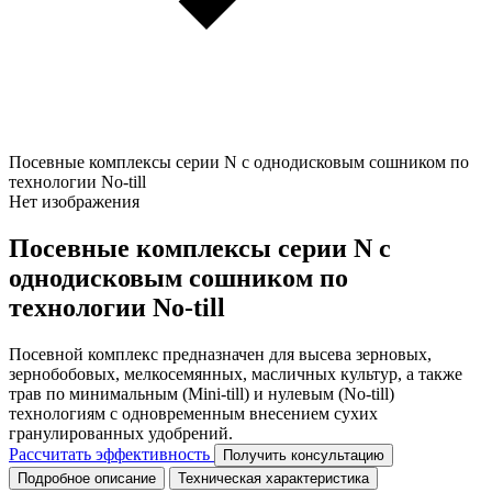
Посевные комплексы серии N с однодисковым сошником по
технологии No-till
Нет изображения
Посевные комплексы серии N с
однодисковым сошником по
технологии No-till
Посевной комплекс предназначен для высева зерновых,
зернобобовых, мелкосемянных, масличных культур, а также
трав по минимальным (Mini-till) и нулевым (No-till)
технологиям с одновременным внесением сухих
гранулированных удобрений.
Рассчитать эффективность
Получить консультацию
Подробное описание
Техническая характеристика