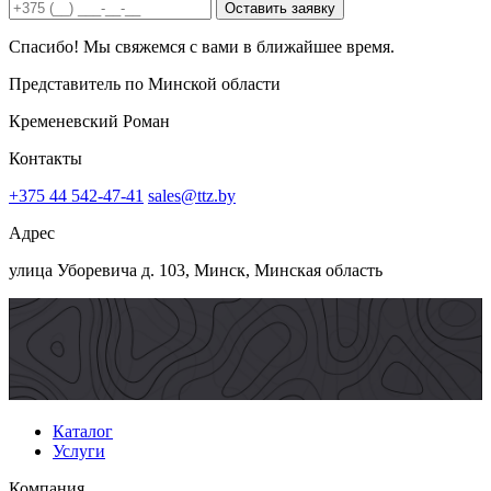
консультационных и технических вопросов и задач.
Оставить заявку
Благодарим за плодотворное сотрудничество и развитие!»
Спасибо! Мы свяжемся с вами в ближайшее время.
Смотреть отзыв
Представитель по Минской области
Кременевский Роман
Контакты
+375 44 542-47-41
sales@ttz.by
Адрес
улица Уборевича д. 103, Минск, Минская область
Каталог
Услуги
Компания