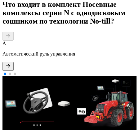
Что входит в комплект Посевные
комплексы серии N с однодисковым
сошником по технологии No-till?
А
Автоматический руль управления