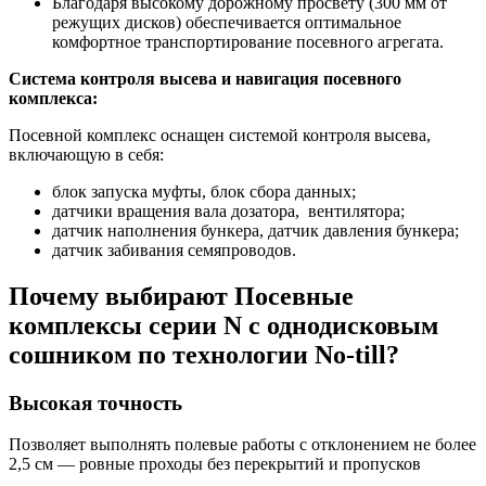
Благодаря высокому дорожному просвету (300 мм от
режущих дисков) обеспечивается оптимальное
комфортное транспортирование посевного агрегата.
Система контроля высева и навигация посевного
комплекса:
Посевной комплекс оснащен системой контроля высева,
включающую в себя:
блок запуска муфты, блок сбора данных;
датчики вращения вала дозатора, вентилятора;
датчик наполнения бункера, датчик давления бункера;
датчик забивания семяпроводов.
Почему выбирают Посевные
комплексы серии N с однодисковым
сошником по технологии No-till?
Высокая точность
Позволяет выполнять полевые работы с отклонением не более
2,5 см — ровные проходы без перекрытий и пропусков